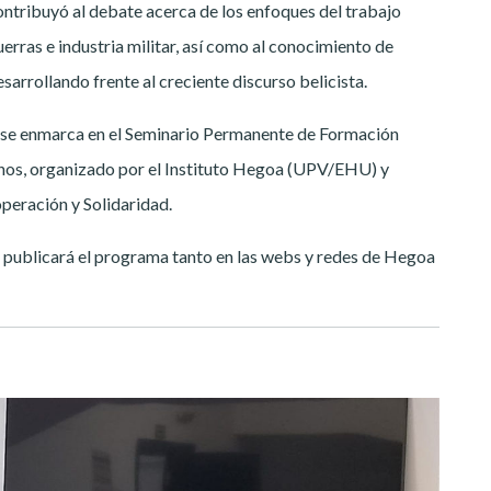
ontribuyó al debate acerca de los enfoques del trabajo
uerras e industria militar, así como al conocimiento de
sarrollando frente al creciente discurso belicista.
e se enmarca en el Seminario Permanente de Formación
os, organizado por el Instituto Hegoa (UPV/EHU) y
eración y Solidaridad.
e publicará el programa tanto en las webs y redes de Hegoa