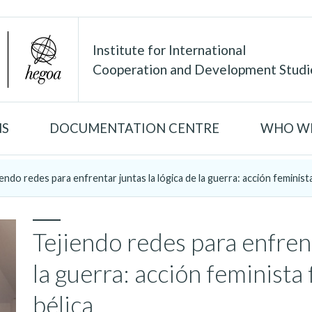
Institute for International
Cooperation and Development Studi
NS
DOCUMENTATION CENTRE
WHO WE
iendo redes para enfrentar juntas la lógica de la guerra: acción feminista 
Tejiendo redes para enfrent
la guerra: acción feminista 
bélica