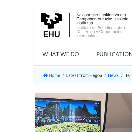
WHAT WE DO
PUBLICATIO
Home
Latest from Hegoa
News
Tej