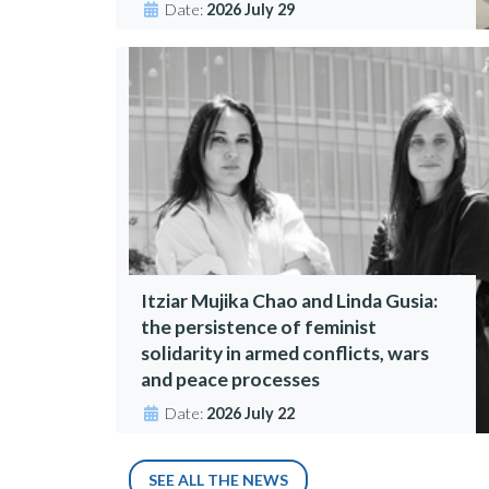
Date:
2026 July 29
Itziar Mujika Chao and Linda Gusia:
the persistence of feminist
solidarity in armed conflicts, wars
and peace processes
Date:
2026 July 22
SEE ALL THE NEWS