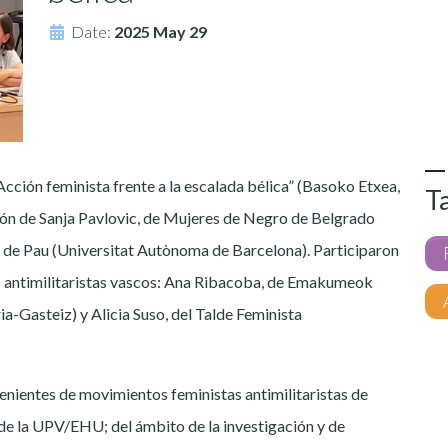
Date:
2025 May 29
cción feminista frente a la escalada bélica” (Basoko Etxea,
T
ión de Sanja Pavlovic, de Mujeres de Negro de Belgrado
ura de Pau (Universitat Autònoma de Barcelona). Participaron
s antimilitaristas vascos: Ana Ribacoba, de Emakumeok
-Gasteiz) y Alicia Suso, del Talde Feminista
enientes de movimientos feministas antimilitaristas de
 de la UPV/EHU; del ámbito de la investigación y de