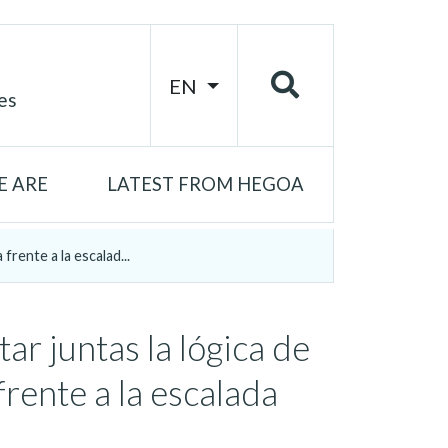
EN
es
 ARE
LATEST FROM HEGOA
frente a la escalad...
ar juntas la lógica de
frente a la escalada