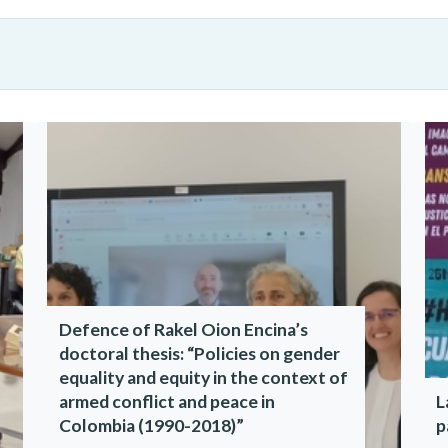
Defence of Rakel Oion Encina’s
doctoral thesis: “Policies on gender
equality and equity in the context of
armed conflict and peace in
L
Colombia (1990-2018)”
p