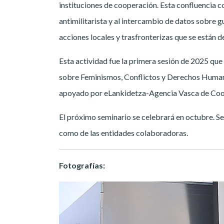
instituciones de cooperación. Esta confluencia c
antimilitarista y al intercambio de datos sobre g
acciones locales y trasfronterizas que se están de
Esta actividad fue la primera sesión de 2025 qu
sobre Feminismos, Conflictos y Derechos Human
apoyado por eLankidetza-Agencia Vasca de Coop
El próximo seminario se celebrará en octubre. S
como de las entidades colaboradoras.
Fotografías: