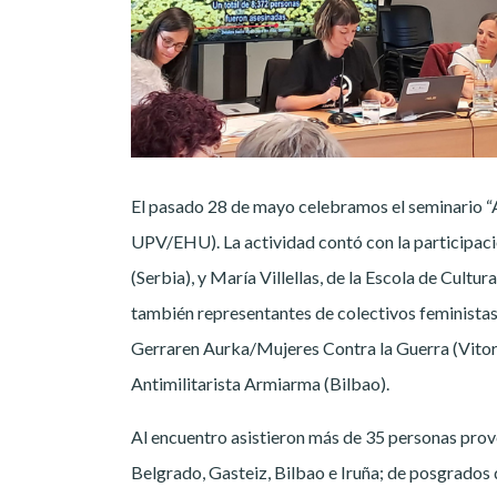
El pasado 28 de mayo celebramos el seminario “A
UPV/EHU). La actividad contó con la participac
(Serbia), y María Villellas, de la Escola de Cult
también representantes de colectivos feminista
Gerraren Aurka/Mujeres Contra la Guerra (Vitoria
Antimilitarista Armiarma (Bilbao).
Al encuentro asistieron más de 35 personas prov
Belgrado, Gasteiz, Bilbao e Iruña; de posgrados