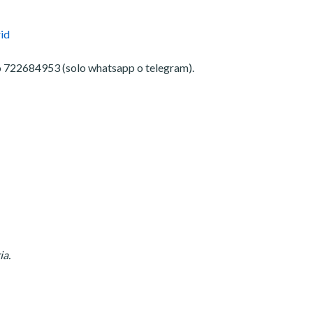
id
 722684953 (solo whatsapp o telegram).
ia.