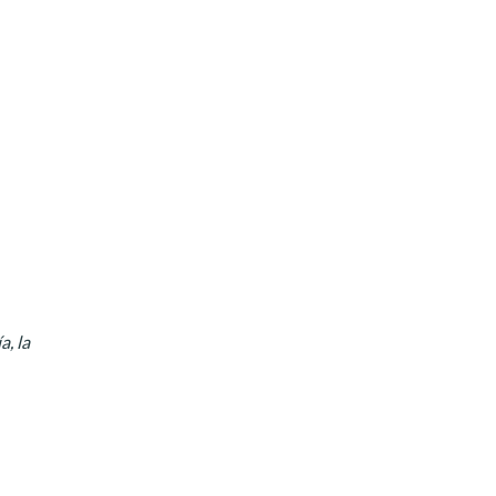
a, la