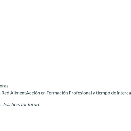
doras
la Red AlimentAcción en Formación Profesional y tiempo de inter
a.
Teachers for future