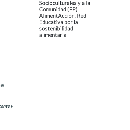
Socioculturales y a la
Comunidad (FP)
AlimentAcción. Red
Educativa por la
sostenibilidad
alimentaria
el
cente y