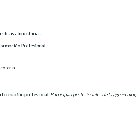
ustrias alimentarias
 Formación Profesional
entaria
a formación profesional.
Participan profesionales de la agroecologí