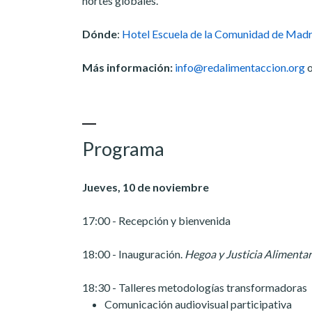
nortes globales.
Dónde
:
Hotel Escuela de la Comunidad de Madr
Más información:
info@redalimentaccion.org
o
Programa
Jueves, 10 de noviembre
17:00 - Recepción y bienvenida
18:00 - Inauguración.
Hegoa y Justicia Alimentar
18:30 - Talleres metodologías transformadoras
Comunicación audiovisual participativa