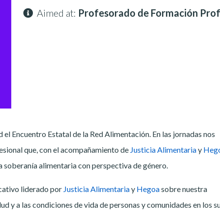
Aimed at:
Profesorado de Formación Profe
el Encuentro Estatal de la Red Alimentación. En las jornadas nos
esional que, con el acompañamiento de
Justicia Alimentaria
y
Heg
la soberanía alimentaria con perspectiva de género.
ativo liderado por
Justicia Alimentaria
y
Hegoa
sobre nuestra
lud y a las condiciones de vida de personas y comunidades en los s