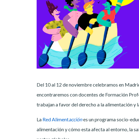
Del 10 al 12 de noviembre celebramos en Madrid 
encontraremos con docentes de Formación Prof
trabajan a favor del derecho a la alimentación y 
La
Red Aliment
acción
es un programa socio-educ
alimentación y cómo esta afecta al entorno, la sa