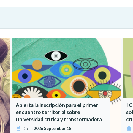
Abierta la inscripción para el primer
I 
encuentro territorial sobre
so
Universidad crítica y transformadora
cr
Date:
2026 September 18