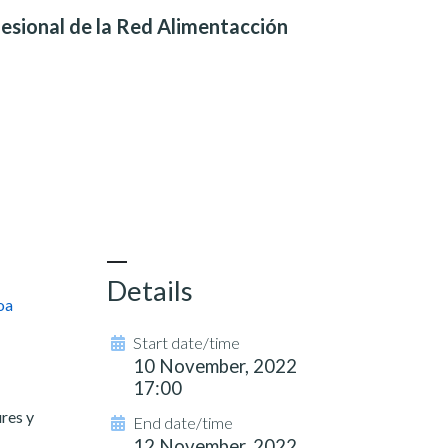
sional de la Red Alimentacción
Details
oa
Start date/time
10 November, 2022
17:00
ures y
End date/time
12 November, 2022