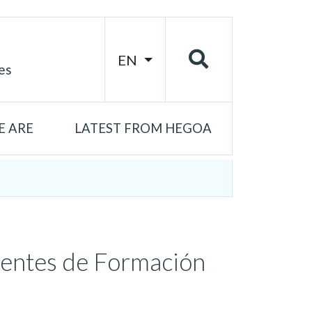
EN
es
 ARE
LATEST FROM HEGOA
centes de Formación