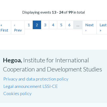
Displaying events
13 - 24
of
99
in total
«
‹
1
2
3
4
5
6
…
Next
Last
First
Prev
›
»
Hegoa,
Institute for International
Cooperation and Development Studies
Privacy and data protection policy
Legal announcement LSSI-CE
Cookies policy