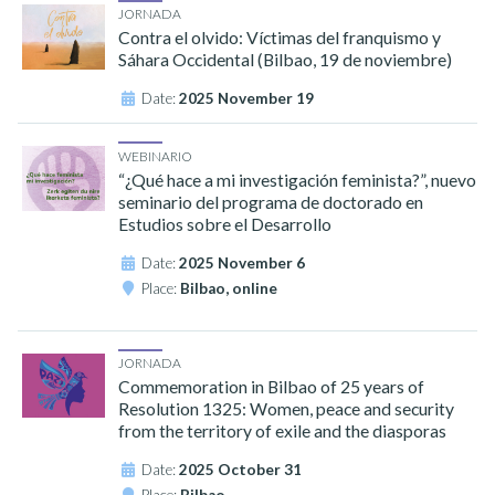
JORNADA
Contra el olvido: Víctimas del franquismo y
Sáhara Occidental (Bilbao, 19 de noviembre)
Date:
2025 November 19
WEBINARIO
“¿Qué hace a mi investigación feminista?”, nuevo
seminario del programa de doctorado en
Estudios sobre el Desarrollo
Date:
2025 November 6
Place:
Bilbao, online
JORNADA
Commemoration in Bilbao of 25 years of
Resolution 1325: Women, peace and security
from the territory of exile and the diasporas
Date:
2025 October 31
Place:
Bilbao