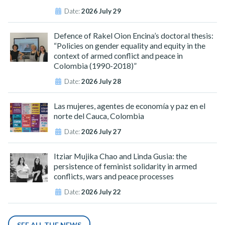
Date:
2026 July 29
Defence of Rakel Oion Encina’s doctoral thesis:
“Policies on gender equality and equity in the
context of armed conflict and peace in
Colombia (1990-2018)”
Date:
2026 July 28
Las mujeres, agentes de economía y paz en el
norte del Cauca, Colombia
Date:
2026 July 27
Itziar Mujika Chao and Linda Gusia: the
persistence of feminist solidarity in armed
conflicts, wars and peace processes
Date:
2026 July 22
SEE ALL THE NEWS