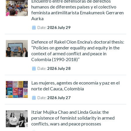
Encuentro entre defensoras de derechos
humanos de diferentes países y el colectivo
feminista antimilitarista Emakumeok Gerraren
Aurka
Date:
2026 July 29
Defence of Rakel Oion Encina’s doctoral thesis:
“Policies on gender equality and equity in the
context of armed conflict and peace in
Colombia (1990-2018)”
Date:
2026 July 28
Las mujeres, agentes de economía y paz en el
norte del Cauca, Colombia
Date:
2026 July 27
Itziar Mujika Chao and Linda Gusia: the
persistence of feminist solidarity in armed
conflicts, wars and peace processes