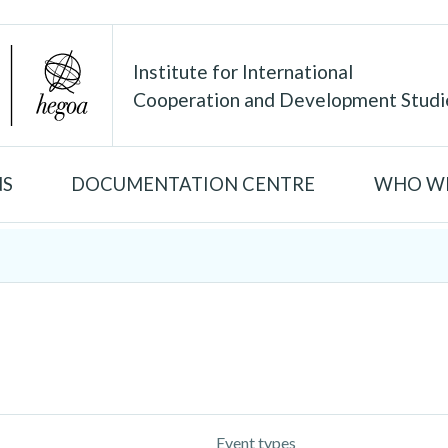
Institute for International
Cooperation and Development Studi
NS
DOCUMENTATION CENTRE
WHO WE
Event types