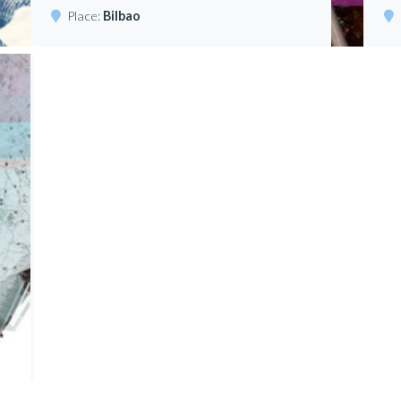
Place:
Bilbao