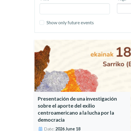
Show only future events
Presentación de una investigación
sobre el aporte del exilio
centroamericano a la lucha por la
democracia
Date:
2026 June 18