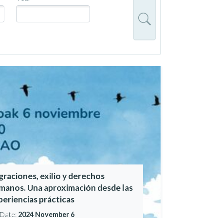
graciones, exilio y derechos
manos. Una aproximación desde las
periencias prácticas
Date:
2024 November 6