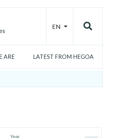
EN
es
 ARE
LATEST FROM HEGOA
Year