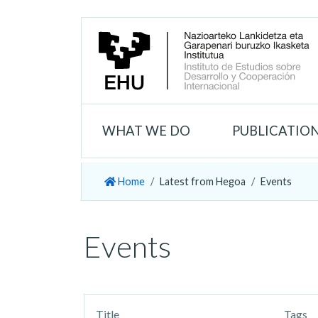
WHAT WE DO
PUBLICATIO
Home
Latest from Hegoa
Events
Events
Title
Tags