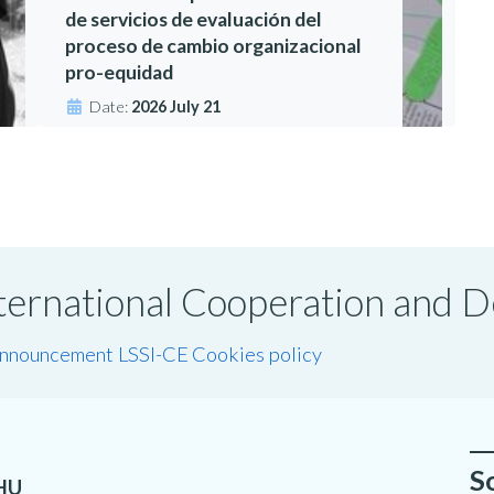
de servicios de evaluación del
proceso de cambio organizacional
pro-equidad
Date:
2026 July 21
International Cooperation and
announcement LSSI-CE
Cookies policy
S
HU