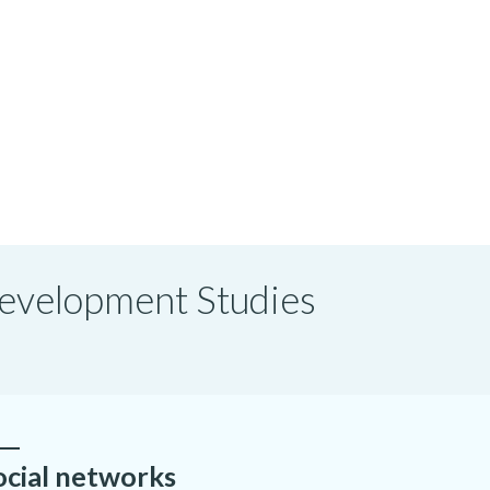
 Development Studies
ocial networks