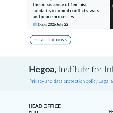
the persistence of feminist
solidarity in armed conflicts, wars
and peace processes
Date:
2026 July 22
SEE ALL THE NEWS
Hegoa,
Institute for 
Privacy and data protection policy
Legal 
HEAD OFFICE
E
EHU