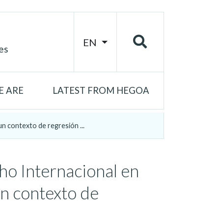
EN
es
 ARE
LATEST FROM HEGOA
n contexto de regresión ...
ho Internacional en
un contexto de