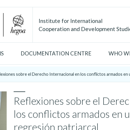
Institute for International
Cooperation and Development Studi
NS
DOCUMENTATION CENTRE
WHO WE
lexiones sobre el Derecho Internacional en los conflictos armados en u
Reflexiones sobre el Derec
los conflictos armados en 
regresión patriarcal