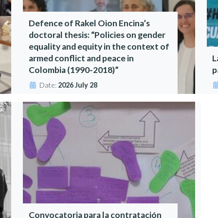
Defence of Rakel Oion Encina’s
doctoral thesis: “Policies on gender
equality and equity in the context of
armed conflict and peace in
L
Colombia (1990-2018)”
p
Date:
2026 July 28
Convocatoria para la contratación