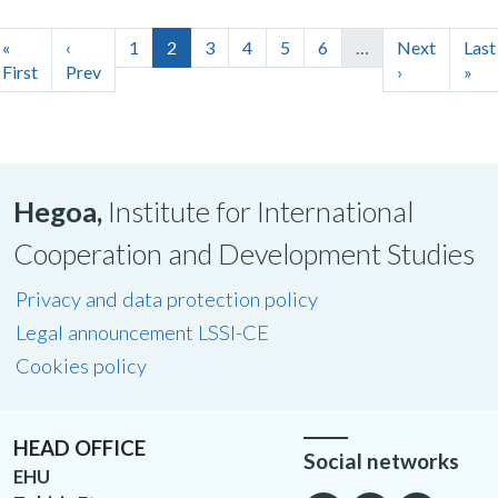
«
‹
1
2
3
4
5
6
…
Next
Last
First
Prev
›
»
Hegoa,
Institute for International
Cooperation and Development Studies
Privacy and data protection policy
Legal announcement LSSI-CE
Cookies policy
HEAD OFFICE
Social networks
EHU