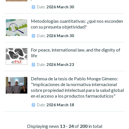
Date:
2026 March 30
Metodologías cuantitativas: ¿qué nos esconden
con su presunta objetividad?
Date:
2026 March 30
For peace, international law, and the dignity of
life
Date:
2026 March 23
Defensa de la tesis de Pablo Monge Gimeno:
"Implicaciones de la normativa internacional
sobre propiedad intelectual para la salud global
en el acceso a los productos farmacéuticos"
Date:
2026 March 18
Displaying news
13 - 24
of
200
in total