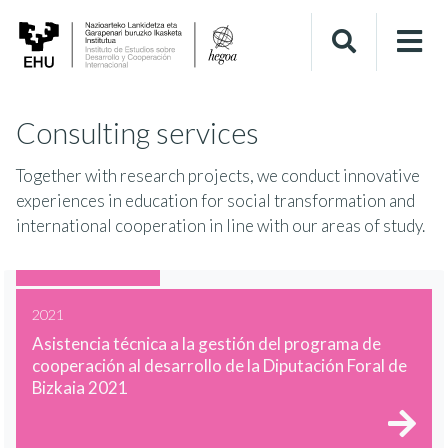
Consulting services
Together with research projects, we conduct innovative
experiences in education for social transformation and
international cooperation in line with our areas of study.
2021
Asistencia técnica a la gestión del programa de
cooperación al desarrollo de la Diputación Foral de
Bizkaia 2021