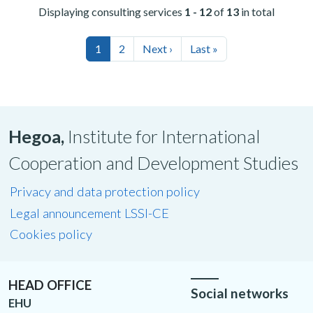
Displaying consulting services
1 - 12
of
13
in total
1
2
Next ›
Last »
Hegoa,
Institute for International
Cooperation and Development Studies
Privacy and data protection policy
Legal announcement LSSI-CE
Cookies policy
HEAD OFFICE
Social networks
EHU