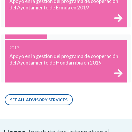
Apoyo en la gestión del programa de cooperación
del Ayuntamiento de Ermua en 2019
2019
Apoyo en la gestión del programa de cooperación
del Ayuntamiento de Hondarribia en 2019
SEE ALL ADVISORY SERVICES