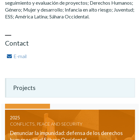
seguimiento y evaluación de proyectos; Derechos Humanos;
Género; Mujer y desarrollo; Infancia en alto riesgo; Juventud;
ESS; América Latina; Sáhara Occidental.
Contact
E-mail
Projects
2025
CONFLICTS, PEACE AND SECURITY
Denunciar la impunidad: defensa de los derechos
humanos en el Sáhara Occidental