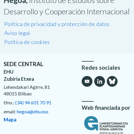
Hegoa,
Instituto de Estudios sobre
Desarrollo y Cooperación Internacional
Política de privacidad y protección de datos
Aviso legal
Política de cookies
SEDE CENTRAL
Redes sociales
EHU
Zubiria Etxea
Lehendakari Agirre, 81
48015 Bilbao
tfno.:
(34) 94 601 70 91
Web financiada por
email:
hegoa@ehu.eus
Mapa