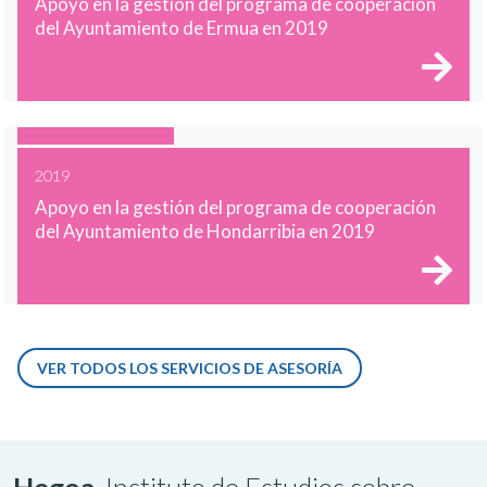
Apoyo en la gestión del programa de cooperación
del Ayuntamiento de Ermua en 2019
2019
Apoyo en la gestión del programa de cooperación
del Ayuntamiento de Hondarribia en 2019
VER TODOS LOS SERVICIOS DE ASESORÍA