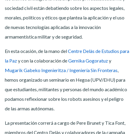
sociedad civil están debatiendo sobre los aspectos legales,
morales, políticos y éticos que plantea la aplicación y el uso
de nuevas tecnologías aplicadas a la innovación
armamentística militar y de seguridad.
En esta ocasión, de la mano del
Centre Delàs de Estudios para
la Paz
y con la colaboración de
Gernika Gogoratuz
y
Mugarik Gabeko Ingenieritza / Ingeniería Sin Fronteras
,
hemos organizado un seminario en Hegoa (UPV/EHU) para
que estudiantes, militantes y personas del mundo académico
podamos reflexionar sobre los robots asesinos y el peligro
de las armas autónomas.
La presentación correrá a cargo de Pere Brunet y Tica Font,
miembros del Centro Delàs y colaboradores de la campaña