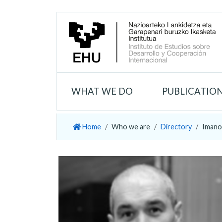
WHAT WE DO
PUBLICATIO
Home
Who we are
Directory
Imano