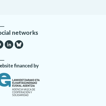
ocial networks
bsite financed by