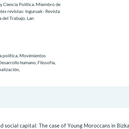
 y Ciencia Política. Miembro de
ntes revistas: Inguruak- Revista
a del Trabajo. Lan
ra política, Movimientos
 Desarrollo humano, Filosofía,
balización,
and social capital: The case of Young Moroccans in Bizka