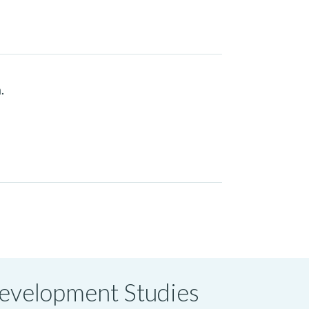
.
 Development Studies