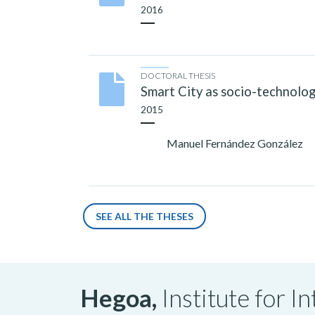
2016
DOCTORAL THESIS
Smart City as socio-technologi
2015
Manuel Fernández González
SEE ALL THE THESES
Hegoa,
Institute for 