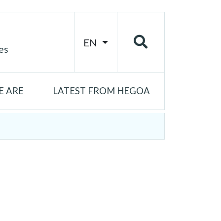
EN
es
 ARE
LATEST FROM HEGOA