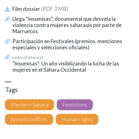
Film dossier
(PDF 3 MB)
Llega “Insumisas”, documental que desvela la
violencia contra mujeres saharauis por parte de
Marruecos
Participación en Festivales (premios, menciones
especiales y selecciones oficiales)
Links of interest
"Insumisas": Un año visibilizando la lucha de las
mujeres en el Sáhara Occidental
Tags
Western Sahara
Feminisms
Armed conflicts
Human rights