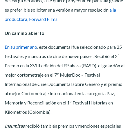
descarga del vídeo, si se quiere proyectar en pantalla grande
es preferible solicitar una versión a mayor resolución
a la
productora, Forward Films
.
Un camino abierto
En su primer año
, este documental fue seleccionado para 25
festivales y muestras de cine de nueve países. Recibió el 2º
Premio en la XVIII edición del FiSahara (RASD), el galardón al
mejor cortometraje en el 7º MujerDoc – Festival
Internacional de Cine Documental sobre Género y el premio
al mejor Cortometraje Internacional en la categoría Paz,
Memoria y Reconciliación en el 1º Festival Historias en
Kilometros (Colombia).
Insumisas
recibió también premios y menciones especiales