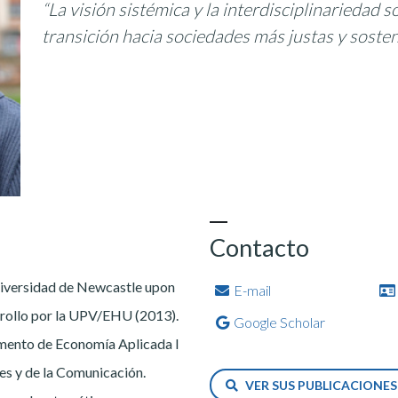
“La visión sistémica y la interdisciplinariedad 
transición hacia sociedades más justas y sosten
Contacto
niversidad de Newcastle upon
E-mail
rrollo por la UPV/EHU (2013).
Google Scholar
mento de Economía Aplicada I
es y de la Comunicación.
VER SUS PUBLICACIONE