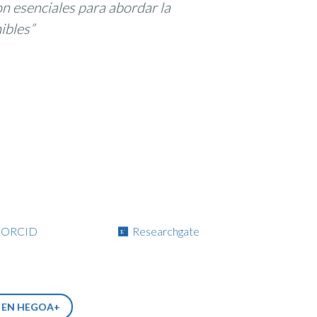
son esenciales para abordar la
ibles”
ORCID
Researchgate
S EN HEGOA+