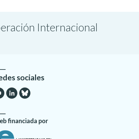
peración Internacional
edes sociales
b financiada por