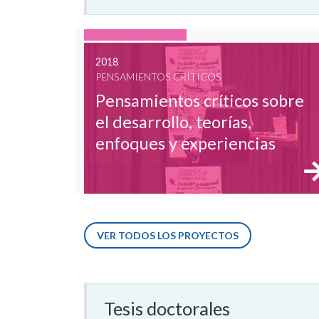
2018
PENSAMIENTOS CRÍTICOS
Pensamientos críticos sobre
el desarrollo, teorías,
enfoques y experiencias
VER TODOS LOS PROYECTOS
Tesis doctorales