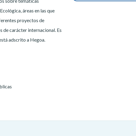
os sobre temáticas
Ecológica, áreas en las que
iferentes proyectos de
s de carácter internacional. Es
stá adscrito a Hegoa.
blicas