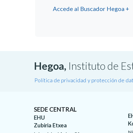
Accede al Buscador Hegoa +
Hegoa,
Instituto de E
Política de privacidad y protección de da
SEDE CENTRAL
E
EHU
K
Zubiria Etxea
Ni