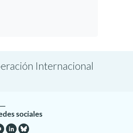
peración Internacional
edes sociales