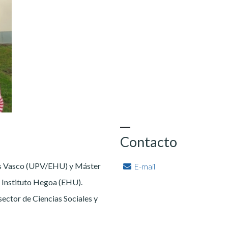
Contacto
ís Vasco (UPV/EHU) y Máster
E-mail
l Instituto Hegoa (EHU).
ector de Ciencias Sociales y