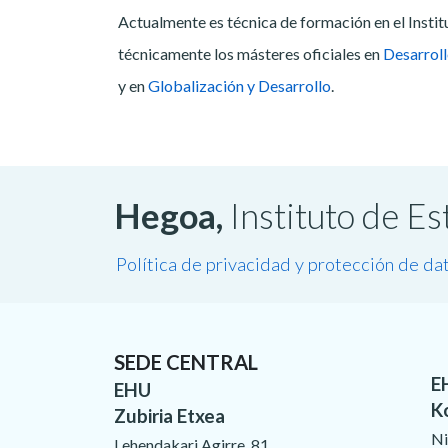
Actualmente es técnica de formación en el Insti
técnicamente los másteres oficiales en
Desarroll
y en
Globalización y Desarrollo
.
Hegoa,
Instituto de E
Política de privacidad y protección de da
SEDE CENTRAL
E
EHU
K
Zubiria Etxea
Ni
Lehendakari Agirre, 81