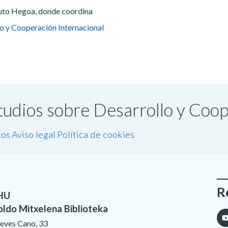
tuto Hegoa, donde coordina
o y Cooperación Internacional
studios sobre Desarrollo y Coo
tos
Aviso legal
Política de cookies
R
HU
oldo Mitxelena Biblioteka
eves Cano, 33