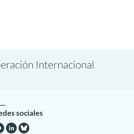
peración Internacional
edes sociales