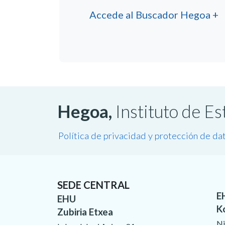
Accede al Buscador Hegoa +
Hegoa,
Instituto de E
Política de privacidad y protección de da
SEDE CENTRAL
E
EHU
K
Zubiria Etxea
Ni