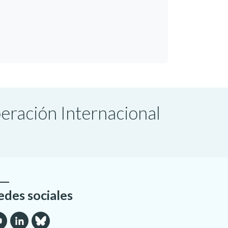
peración Internacional
edes sociales