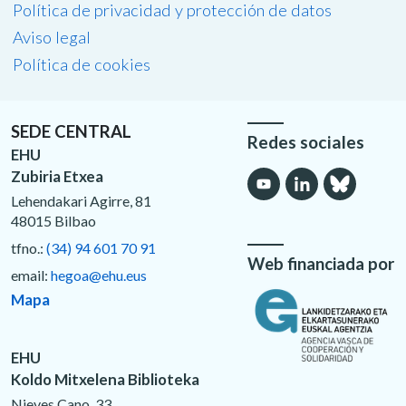
Política de privacidad y protección de datos
Aviso legal
Política de cookies
SEDE CENTRAL
Redes sociales
EHU
Zubiria Etxea
Lehendakari Agirre, 81
48015 Bilbao
tfno.:
(34) 94 601 70 91
Web financiada por
email:
hegoa@ehu.eus
Mapa
EHU
Koldo Mitxelena Biblioteka
Nieves Cano, 33