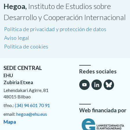
Hegoa,
Instituto de Estudios sobre
Desarrollo y Cooperación Internacional
Política de privacidad y protección de datos
Aviso legal
Política de cookies
SEDE CENTRAL
Redes sociales
EHU
Zubiria Etxea
Lehendakari Agirre, 81
48015 Bilbao
tfno.:
(34) 94 601 70 91
Web financiada por
email:
hegoa@ehu.eus
Mapa