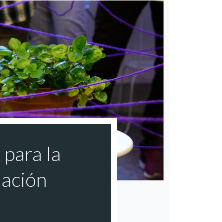
para la
ación