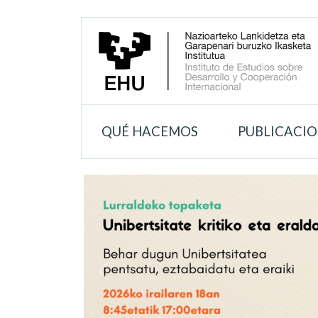
QUÉ HACEMOS
PUBLICACI
&lsaquo; Anterior