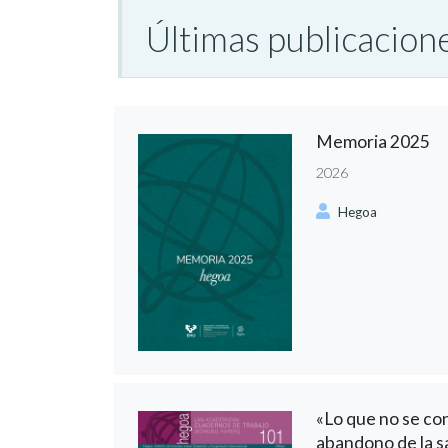
Últimas publicacion
Memoria 2025
2026
Hegoa
«Lo que no se con
abandono de la 