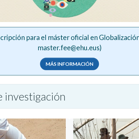
scripción para el máster oficial en Globalización
master.fee@ehu.eus)
MÁS INFORMACIÓN
 investigación