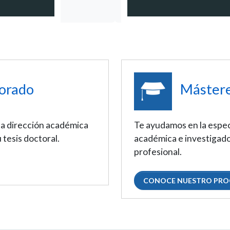
orado
Máster
la dirección académica
Te ayudamos en la espec
 tesis doctoral.
académica e investigado
profesional.
CONOCE NUESTRO PR