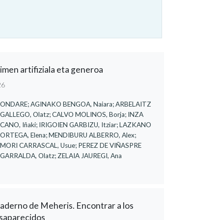
imen artifiziala eta generoa
26
ONDARE; AGINAKO BENGOA, Naiara; ARBELAITZ
GALLEGO, Olatz; CALVO MOLINOS, Borja; INZA
CANO, Iñaki; IRIGOIEN GARBIZU, Itziar; LAZKANO
ORTEGA, Elena; MENDIBURU ALBERRO, Alex;
MORI CARRASCAL, Usue; PEREZ DE VIÑASPRE
GARRALDA, Olatz; ZELAIA JAUREGI, Ana
aderno de Meheris. Encontrar a los
saparecidos