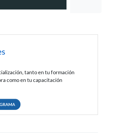
es
ialización, tanto en tu formación
ra como en tu capacitación
OGRAMA