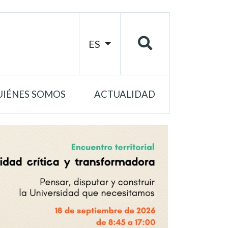
ES
UIÉNES SOMOS
ACTUALIDAD
Siguiente &rsaquo;