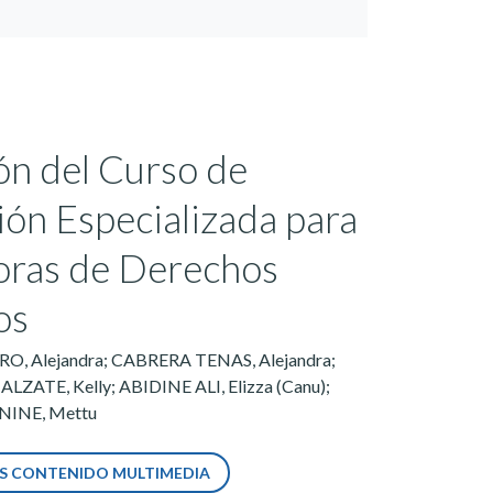
ión del Curso de
ón Especializada para
oras de Derechos
os
 Alejandra; CABRERA TENAS, Alejandra;
ZATE, Kelly; ABIDINE ALI, Elizza (Canu);
INE, Mettu
S CONTENIDO MULTIMEDIA