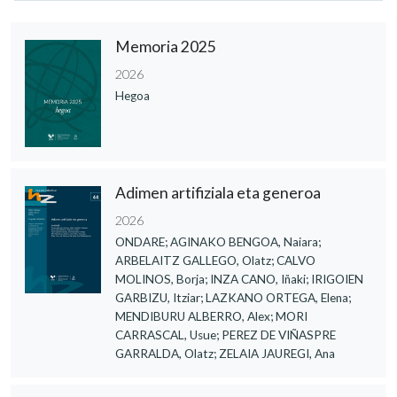
Memoria 2025
2026
Hegoa
Adimen artifiziala eta generoa
2026
ONDARE; AGINAKO BENGOA, Naiara;
ARBELAITZ GALLEGO, Olatz; CALVO
MOLINOS, Borja; INZA CANO, Iñaki; IRIGOIEN
GARBIZU, Itziar; LAZKANO ORTEGA, Elena;
MENDIBURU ALBERRO, Alex; MORI
CARRASCAL, Usue; PEREZ DE VIÑASPRE
GARRALDA, Olatz; ZELAIA JAUREGI, Ana