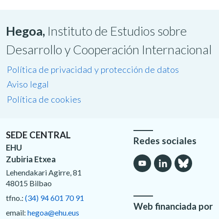
Hegoa,
Instituto de Estudios sobre
Desarrollo y Cooperación Internacional
Política de privacidad y protección de datos
Aviso legal
Política de cookies
SEDE CENTRAL
Redes sociales
EHU
Zubiria Etxea
Lehendakari Agirre, 81
48015 Bilbao
tfno.:
(34) 94 601 70 91
Web financiada por
email:
hegoa@ehu.eus