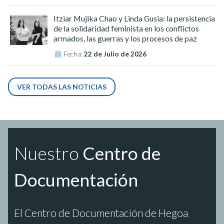
Itziar Mujika Chao y Linda Gusia: la persistencia
de la solidaridad feminista en los conflictos
armados, las guerras y los procesos de paz
Fecha:
22 de Julio de 2026
VER TODAS LAS NOTICIAS
Nuestro
Centro de
Documentación
El Centro de Documentación de Hegoa