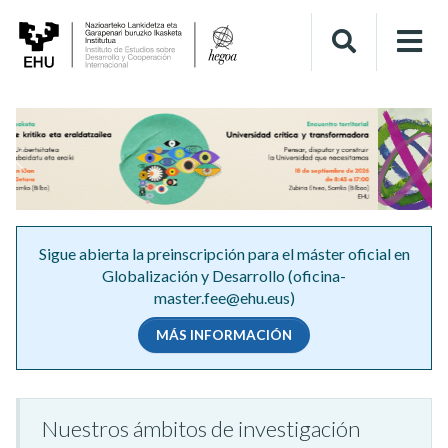
&lsaquo; Anterior
Si
Sigue abierta la preinscripción para el máster oficial en
Globalización y Desarrollo (oficina-
master.fee@ehu.eus)
MÁS INFORMACIÓN
Nuestros ámbitos de investigación