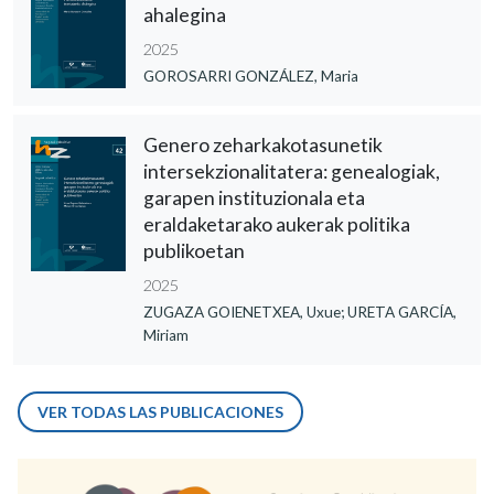
ahalegina
2025
GOROSARRI GONZÁLEZ, Maria
Genero zeharkakotasunetik
intersekzionalitatera: genealogiak,
garapen instituzionala eta
eraldaketarako aukerak politika
publikoetan
2025
ZUGAZA GOIENETXEA, Uxue; URETA GARCÍA,
Miriam
VER TODAS LAS PUBLICACIONES