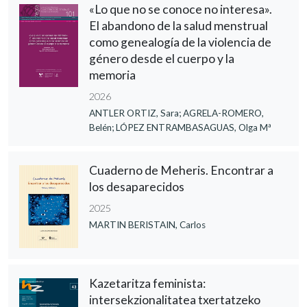
«Lo que no se conoce no interesa».
El abandono de la salud menstrual
como genealogía de la violencia de
género desde el cuerpo y la
memoria
2026
ANTLER ORTIZ, Sara; AGRELA-ROMERO,
Belén; LÓPEZ ENTRAMBASAGUAS, Olga Mª
Cuaderno de Meheris. Encontrar a
los desaparecidos
2025
MARTIN BERISTAIN, Carlos
Kazetaritza feminista:
intersekzionalitatea txertatzeko