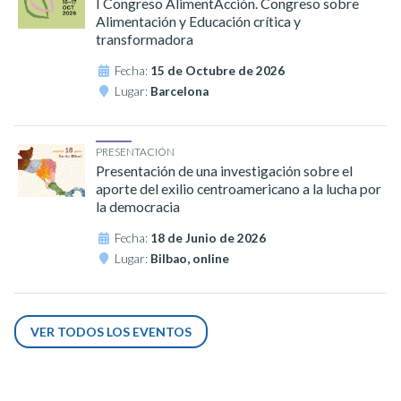
I Congreso AlimentAcción. Congreso sobre
Alimentación y Educación crítica y
transformadora
Fecha:
15 de Octubre de 2026
Lugar:
Barcelona
PRESENTACIÓN
Presentación de una investigación sobre el
aporte del exilio centroamericano a la lucha por
la democracia
Fecha:
18 de Junio de 2026
Lugar:
Bilbao, online
VER TODOS LOS EVENTOS