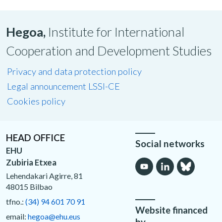
Hegoa,
Institute for International
Cooperation and Development Studies
Privacy and data protection policy
Legal announcement LSSI-CE
Cookies policy
HEAD OFFICE
Social networks
EHU
Zubiria Etxea
Lehendakari Agirre, 81
48015 Bilbao
tfno.:
(34) 94 601 70 91
Website financed
email:
hegoa@ehu.eus
by