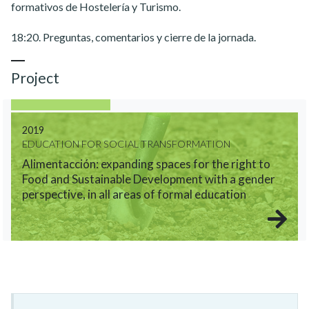
formativos de Hostelería y Turismo.
18:20. Preguntas, comentarios y cierre de la jornada.
Project
2019
EDUCATION FOR SOCIAL TRANSFORMATION
Alimentacción: expanding spaces for the right to
Food and Sustainable Development with a gender
perspective, in all areas of formal education