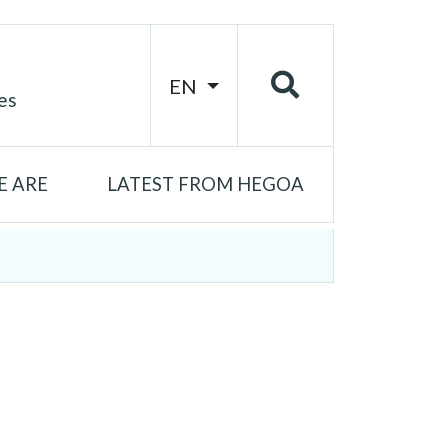
EN
es
 ARE
LATEST FROM HEGOA