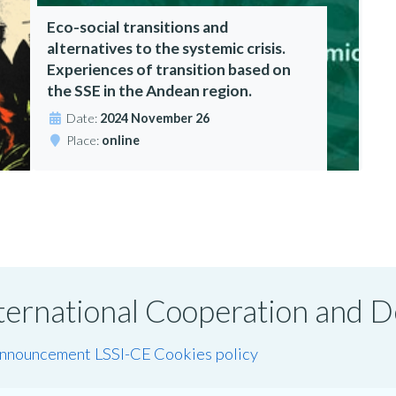
Eco-social transitions and
alternatives to the systemic crisis.
Experiences of transition based on
the SSE in the Andean region.
Date:
2024 November 26
Place:
online
International Cooperation and
announcement LSSI-CE
Cookies policy