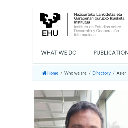
WHAT WE DO
PUBLICATIO
Home
Who we are
Directory
Asier