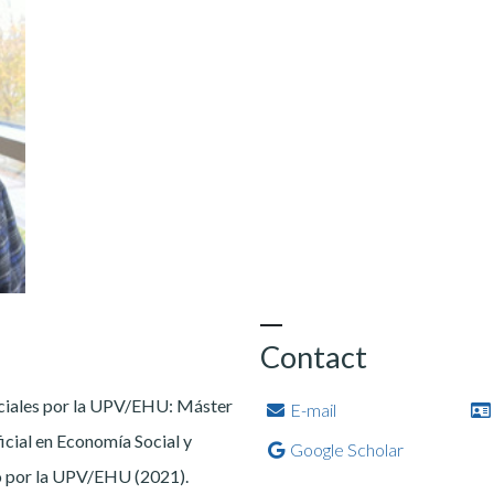
Contact
iciales por la UPV/EHU: Máster
E-mail
icial en Economía Social y
Google Scholar
lo por la UPV/EHU (2021).