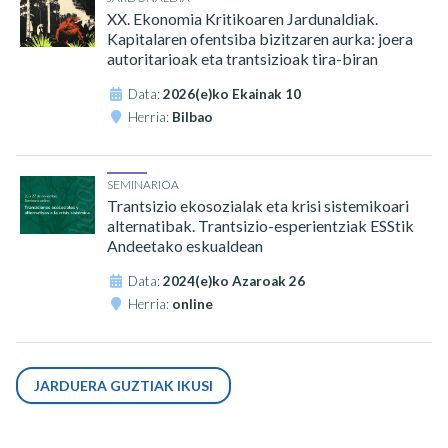
XX. Ekonomia Kritikoaren Jardunaldiak.
Kapitalaren ofentsiba bizitzaren aurka: joera
autoritarioak eta trantsizioak tira-biran
Data:
2026(e)ko Ekainak 10
Herria:
Bilbao
SEMINARIOA
Trantsizio ekosozialak eta krisi sistemikoari
alternatibak. Trantsizio-esperientziak ESStik
Andeetako eskualdean
Data:
2024(e)ko Azaroak 26
Herria:
online
JARDUERA GUZTIAK IKUSI