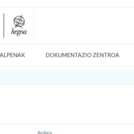
TALPENAK
DOKUMENTAZIO ZENTROA
Ardura