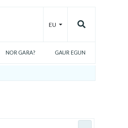
EU
NOR GARA?
GAUR EGUN