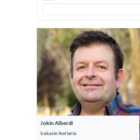
Jokin Alberdi
Irakasle ikerlaria