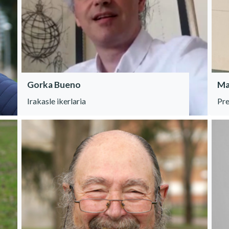
Gorka Bueno
Ma
Irakasle ikerlaria
Pre