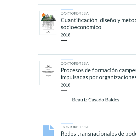
DOKTORE-TESIA
Cuantificación, diseño y meto
socioeconómico
2018
DOKTORE-TESIA
Procesos de formación campesin
impulsadas por organizaciones
2018
Beatriz Casado Baides
DOKTORE-TESIA
Redes transnacionales de poder