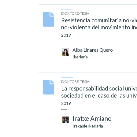
DOKTORE-TESIA
Resistencia comunitaria no-vio
no-violenta del movimiento i
2019
Alba Linares Quero
Ikerlaria
DOKTORE-TESIA
La responsabilidad social univ
sociedad en el caso de las uni
2019
Iratxe Amiano
Irakasle ikerlaria