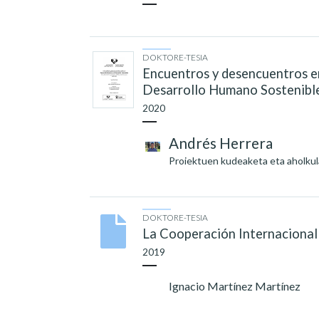
DOKTORE-TESIA
Encuentros y desencuentros ent
Desarrollo Humano Sostenibl
2020
Andrés Herrera
Proiektuen kudeaketa eta aholkula
DOKTORE-TESIA
La Cooperación Internacional 
2019
Ignacio Martínez Martínez