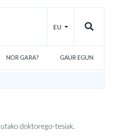
EU
NOR GARA?
GAUR EGUN
utako doktorego-tesiak.