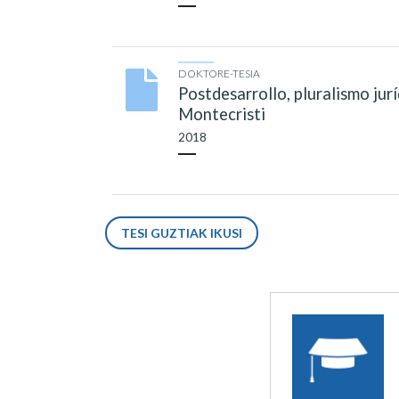
DOKTORE-TESIA
Postdesarrollo, pluralismo jurí
Montecristi
2018
TESI GUZTIAK IKUSI