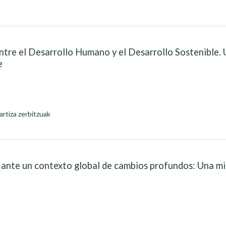
re el Desarrollo Humano y el Desarrollo Sostenible. Un
e
rtiza zerbitzuak
ante un contexto global de cambios profundos: Una mi