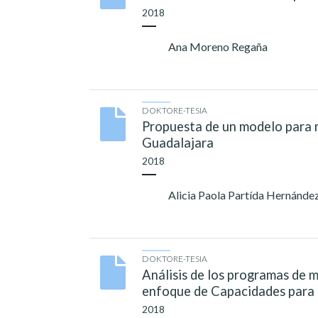
2018
Ana Moreno Regaña
DOKTORE-TESIA
Propuesta de un modelo para me
Guadalajara
2018
Alicia Paola Partída Hernánde
DOKTORE-TESIA
Análisis de los programas de m
enfoque de Capacidades para
2018