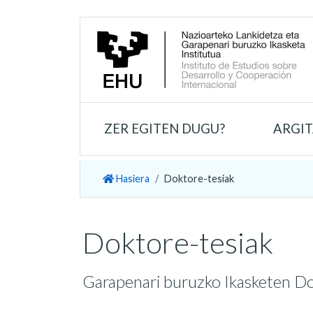
ZER EGITEN DUGU?
ARGI
Hasiera
Doktore-tesiak
Doktore-tesiak
Garapenari buruzko Ikasketen Do