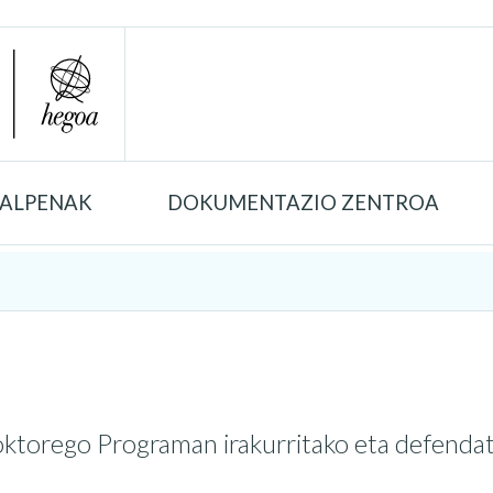
TALPENAK
DOKUMENTAZIO ZENTROA
ktorego Programan irakurritako eta defendat