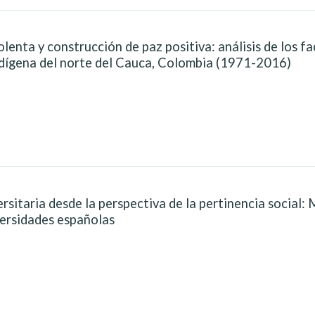
lenta y construcción de paz positiva: análisis de los f
ndígena del norte del Cauca, Colombia (1971-2016)
ersitaria desde la perspectiva de la pertinencia social:
versidades españolas