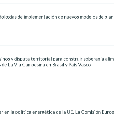
dologías de implementación de nuevos modelos de planif
os y disputa territorial para construir soberanía alime
 de La Vía Campesina en Brasil y País Vasco
 en la política energética de la UE. La Comisión Europe