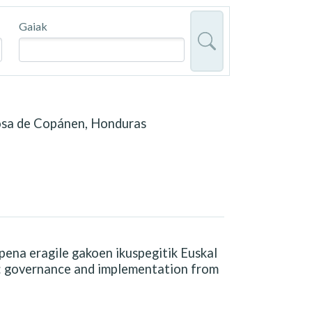
Gaiak
Rosa de Copánen, Honduras
pena eragile gakoen ikuspegitik Euskal
ty: governance and implementation from