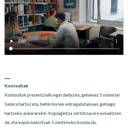
Kontsultak
Kontsultak presentzialki egin daitezke, gehienez 5 material
batera hartuz eta, behin horiek entregatutakoan, gehiago
hartzeko aukerarekin. Kopiagintza zerbitzua ere eskaintzen
da, eta kopia bakoitzak 5 zentimoko kostea du.