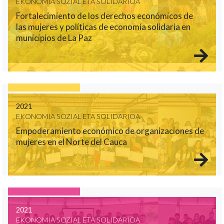
EKONOMIA SOZIAL ETA SOLIDARIOA
Fortalecimiento de los derechos económicos de
las mujeres y políticas de economía solidaria en
municipios de La Paz
2021
EKONOMIA SOZIAL ETA SOLIDARIOA
Empoderamiento económico de organizaciones de
mujeres en el Norte del Cauca
2021
EKONOMIA SOZIAL ETA SOLIDARIOA