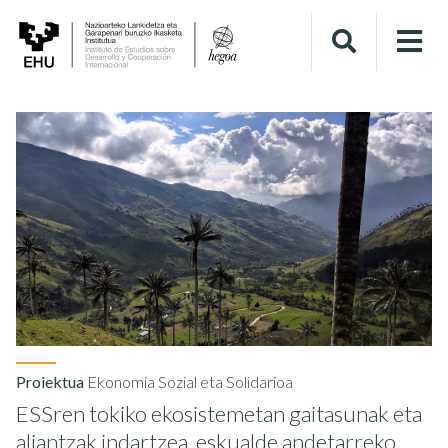
Proiektua
Ekonomia Sozial eta Solidarioa
ESSren tokiko ekosistemetan gaitasunak eta
aliantzak indartzea, eskualde andetarreko