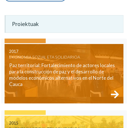
Proiektuak
2017
EKONOMIA SOZIAL ETA SOLIDARIOA
Paz territorial: Fortalecimiento de actores locales
para la construcción de paz y el desarrollo de
modelos económicos alternativos en el Norte del
Cauca
2015