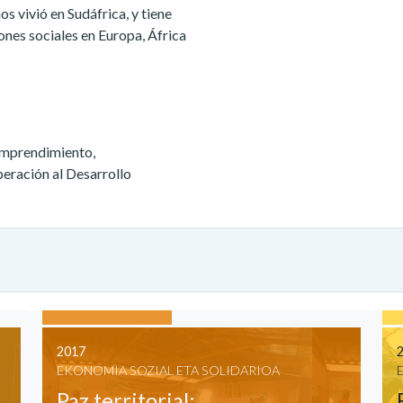
s vivió en Sudáfrica, y tiene
ones sociales en Europa, África
Emprendimiento,
peración al Desarrollo
2017
EKONOMIA SOZIAL ETA SOLIDARIOA
Paz territorial: