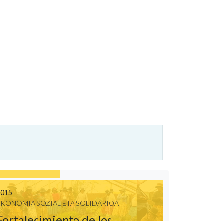
2015
EKONOMIA SOZIAL ETA SOLIDARIOA
Fortalecimiento de los