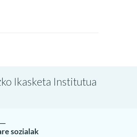
o Ikasketa Institutua
are sozialak