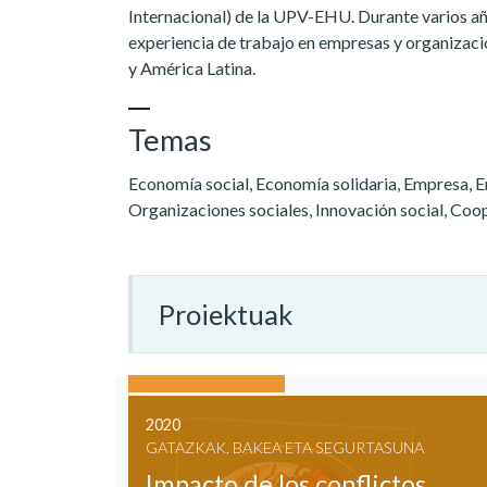
Internacional) de la UPV-EHU. Durante varios año
experiencia de trabajo en empresas y organizaci
y América Latina.
Temas
Economía social, Economía solidaria, Empresa, 
Organizaciones sociales, Innovación social, Coo
Proiektuak
2020
GATAZKAK, BAKEA ETA SEGURTASUNA
Impacto de los conflictos