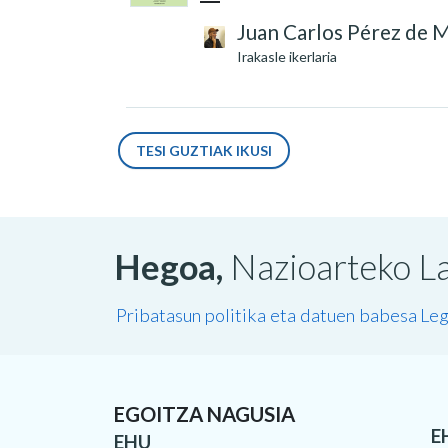
Juan Carlos Pérez de 
Irakasle ikerlaria
TESI GUZTIAK IKUSI
Hegoa,
Nazioarteko La
Pribatasun politika eta datuen babesa
Leg
EGOITZA NAGUSIA
E
EHU