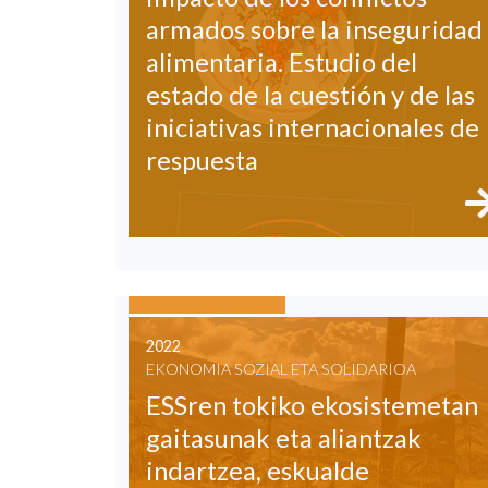
armados sobre la inseguridad
alimentaria. Estudio del
estado de la cuestión y de las
iniciativas internacionales de
respuesta
2022
EKONOMIA SOZIAL ETA SOLIDARIOA
ESSren tokiko ekosistemetan
gaitasunak eta aliantzak
indartzea, eskualde