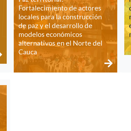
Fortalecimiento de actores
locales para la construcción
de paz y el desarrollo de
modelos económicos
alternativos en el Norte del
Cauca