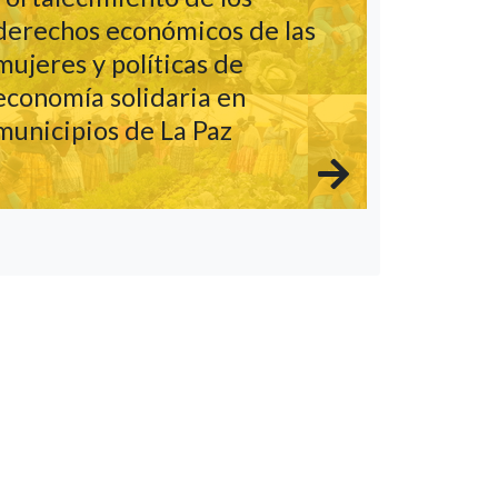
derechos económicos de las
mujeres y políticas de
economía solidaria en
municipios de La Paz