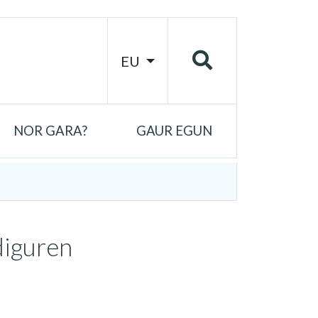
EU
NOR GARA?
GAUR EGUN
diguren