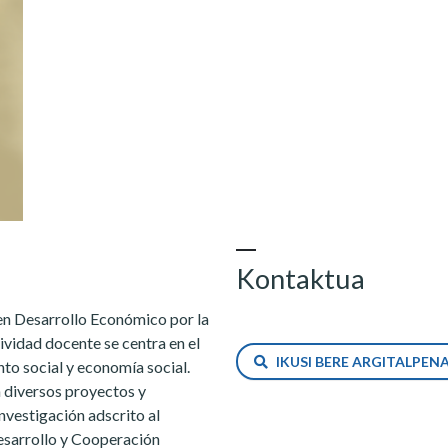
Kontaktua
n Desarrollo Económico por la
ividad docente se centra en el
IKUSI BERE ARGITALPE
to social y economía social.
n diversos proyectos y
nvestigación adscrito al
esarrollo y Cooperación