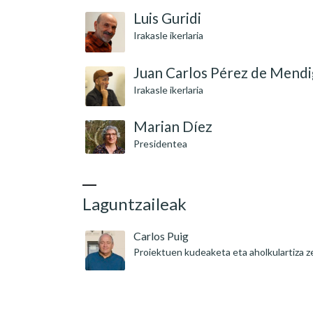
Luis Guridi
Irakasle ikerlaria
Juan Carlos Pérez de Mend
Irakasle ikerlaria
Marian Díez
Presidentea
Laguntzaileak
Carlos Puig
Proiektuen kudeaketa eta aholkulartiza z