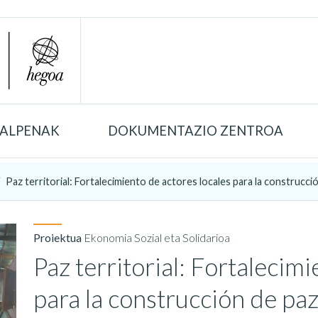
TALPENAK
DOKUMENTAZIO ZENTROA
Paz territorial: Fortalecimiento de actores locales para la construcción
Proiektua
Ekonomia Sozial eta Solidarioa
Paz territorial: Fortalecim
para la construcción de paz