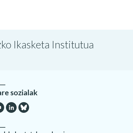
o Ikasketa Institutua
are sozialak