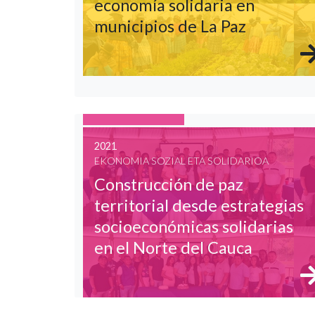
economía solidaria en
municipios de La Paz
2021
EKONOMIA SOZIAL ETA SOLIDARIOA
Construcción de paz
territorial desde estrategias
socioeconómicas solidarias
en el Norte del Cauca