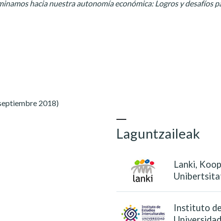
caminamos hacia nuestra autonomía económica: Logros y desafíos p
 septiembre 2018)
Laguntzaileak
Lanki, Koo
Unibertsit
Instituto d
Universidad