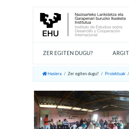
ZER EGITEN DUGU?
ARGI
Hasiera
Zer egiten dugu?
Proiektuak