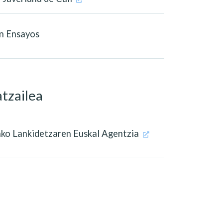
n Ensayos
tzailea
ko Lankidetzaren Euskal Agentzia