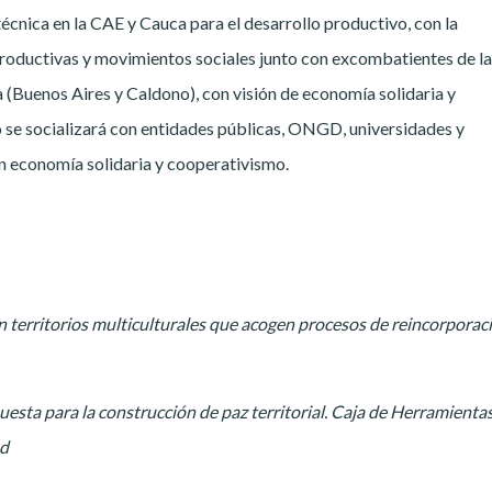
écnica en la CAE y Cauca para el desarrollo productivo, con la
 productivas y movimientos sociales junto con excombatientes de l
 (Buenos Aires y Caldono), con visión de economía solidaria y
o se socializará con entidades públicas, ONGD, universidades y
en economía solidaria y cooperativismo.
en territorios multiculturales que acogen procesos de reincorporac
puesta para la construcción de paz territorial. Caja de Herramienta
ad