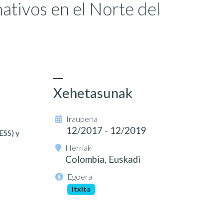
tivos en el Norte del
Xehetasunak
Iraupena
12/2017 - 12/2019
ESS) y
Herriak
Colombia, Euskadi
Egoera
Itxita