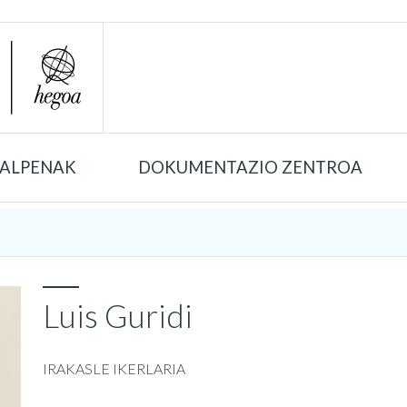
TALPENAK
DOKUMENTAZIO ZENTROA
Luis Guridi
IRAKASLE IKERLARIA