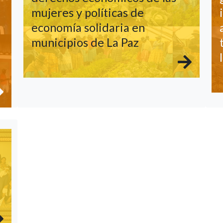
mujeres y políticas de
economía solidaria en
municipios de La Paz