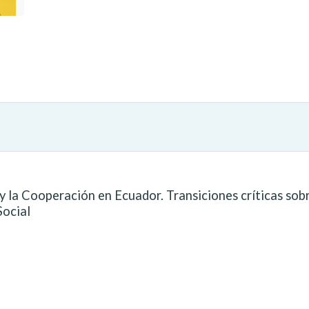
y la Cooperación en Ecuador. Transiciones críticas sob
Social