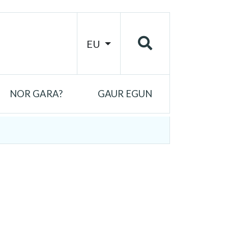
EU
NOR GARA?
GAUR EGUN