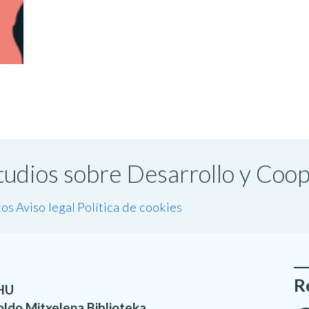
studios sobre Desarrollo y Coo
tos
Aviso legal
Política de cookies
R
HU
oldo Mitxelena Biblioteka