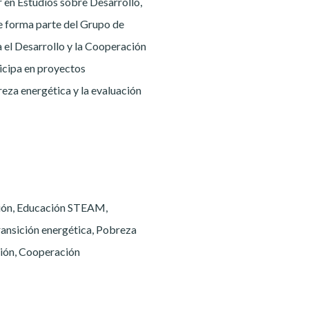
 en Estudios sobre Desarrollo,
te forma parte del Grupo de
 el Desarrollo y la Cooperación
ticipa en proyectos
reza energética y la evaluación
ión, Educación STEAM,
ransición energética, Pobreza
ción, Cooperación