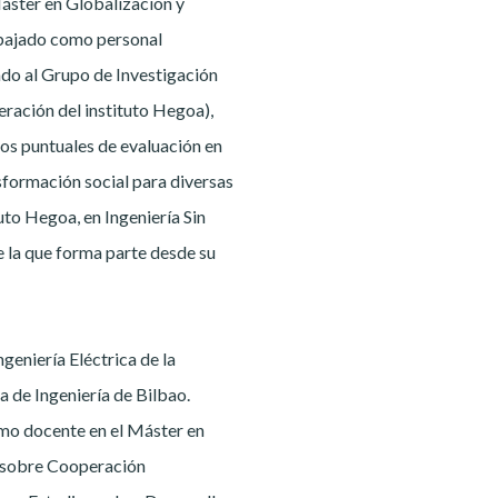
Máster en Globalización y
abajado como personal
do al Grupo de Investigación
eración del instituto Hegoa),
os puntuales de evaluación en
sformación social para diversas
to Hegoa, en Ingeniería Sin
e la que forma parte desde su
eniería Eléctrica de la
 de Ingeniería de Bilbao.
mo docente en el Máster en
e sobre Cooperación