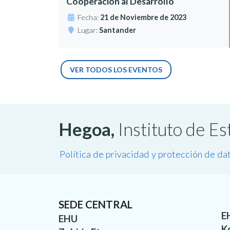
Cooperación al Desarrollo
Fecha:
21 de Noviembre de 2023
Lugar:
Santander
VER TODOS LOS EVENTOS
Hegoa,
Instituto de E
Política de privacidad y protección de da
SEDE CENTRAL
E
EHU
K