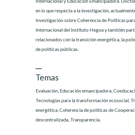
Internacional y Educación Emancipadora. Doctor
en lo que respecta a la investigación, actualmen
Investigación sobre Coherencia de Políticas para
Internacional del Instituto Hegoa y también par
relacionados con la transición energética, la pob
de políticas públicas.
Temas
Evaluación, Educación emancipadora, Coeducac
Tecnologías para la transformación ecosocial, T
energética, Coherencia de políticas de Coopera
descentralizada, Transparencia.