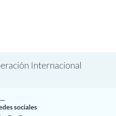
peración Internacional
edes sociales