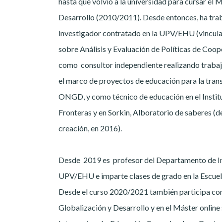
hasta que volvió a la universidad para cursar el 
Desarrollo (2010/2011). Desde entonces, ha tr
investigador contratado en la UPV/EHU (vincula
sobre Análisis y Evaluación de Políticas de Coop
como consultor independiente realizando trabaj
el marco de proyectos de educación para la tran
ONGD, y como técnico de educación en el Institu
Fronteras y en Sorkin, Alboratorio de saberes (d
creación, en 2016).
Desde 2019 es profesor del Departamento de Ing
UPV/EHU e imparte clases de grado en la Escuela
Desde el curso 2020/2021 también participa co
Globalización y Desarrollo y en el Máster onlin