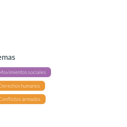
emas
Movimientos sociales
Derechos humanos
Conflictos armados