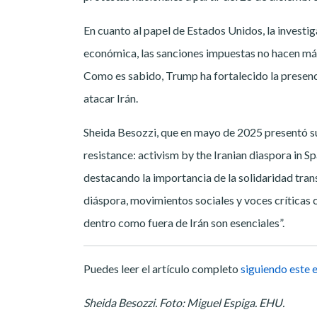
En cuanto al papel de Estados Unidos, la investig
económica, las sanciones impuestas no hacen más q
Como es sabido, Trump ha fortalecido la presenc
atacar Irán.
Sheida Besozzi, que en mayo de 2025 presentó su 
resistance: activism by the Iranian diaspora in S
destacando la importancia de la solidaridad tran
diáspora, movimientos sociales y voces críticas c
dentro como fuera de Irán son esenciales”.
Puedes leer el artículo completo
siguiendo este 
Sheida Besozzi. Foto: Miguel Espiga. EHU.