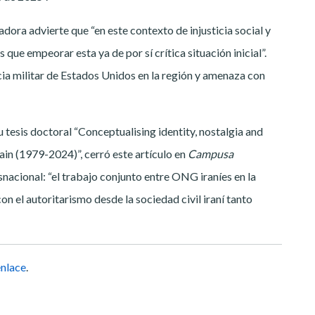
adora advierte que “en este contexto de injusticia social y
ue empeorar esta ya de por sí crítica situación inicial”.
ia militar de Estados Unidos en la región y amenaza con
tesis doctoral “Conceptualising identity, nostalgia and
pain (1979-2024)”, cerró este artículo en
Campusa
snacional: “el trabajo conjunto entre ONG iraníes en la
on el autoritarismo desde la sociedad civil iraní tanto
enlace
.