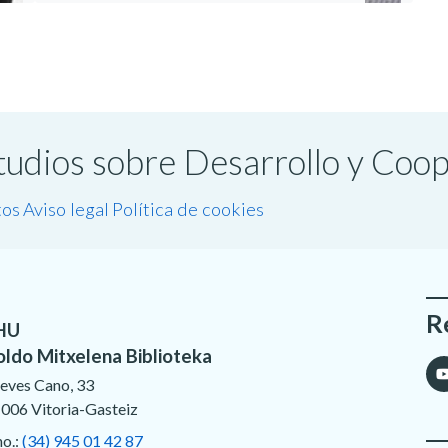
studios sobre Desarrollo y Coo
tos
Aviso legal
Política de cookies
R
HU
oldo Mitxelena Biblioteka
eves Cano, 33
006 Vitoria-Gasteiz
no.:
(34) 945 01 42 87