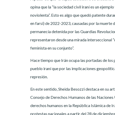
opina que la “la sociedad civil iraní es un ejempl
noviolenta”. Esto es algo que quedó patente durant
en farsi) de 2022-2023, causadas por la muerte d
permanecía detenida por las Guardias Revoluciona
representaron desde una mirada interseccional “u
feminista en su conjunto”.
Hace tiempo que Irán ocupa las portadas de los p
pueblo iraní que por las implicaciones geopolític
represión.
En este sentido, Sheida Besozzi destaca en su ar
Consejo de Derechos Humanos de las Naciones U
derechos humanos en la República Islámica de Irá
protestas nacionales a partir del 28 de diciembr