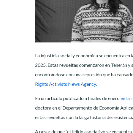
La injusticia social y económica se encuentra en l
2025. Estas revueltas comenzaron en Teherán y s
encontrándose con una represión que ha causad
Rights Activists News Agency.
En un artículo publicado a finales de enero
en la 
doctora en el Departamento de Economía Aplicad
estas revueltas con la larga historia de resistenci
A pesar de que “el tejido asociativo se encuentra