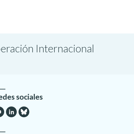
peración Internacional
edes sociales