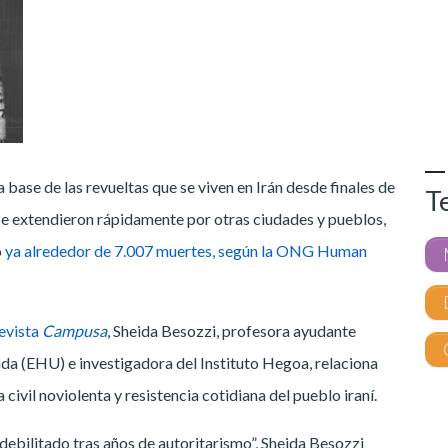
a base de las revueltas que se viven en Irán desde finales de
T
e extendieron rápidamente por otras ciudades y pueblos,
o
ya alrededor de 7.007 muertes, según la ONG Human
revista
Campusa
, Sheida Besozzi, profesora ayudante
a (EHU) e investigadora del Instituto Hegoa, relaciona
a civil noviolenta y resistencia cotidiana del pueblo iraní.
 debilitado tras años de autoritarismo”, Sheida Besozzi