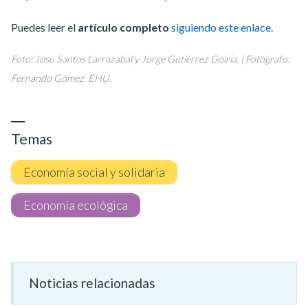
Puedes leer el
artículo completo
siguiendo este enlace.
Foto: Josu Santos Larrazabal y Jorge Gutiérrez Goiria. | Fotógrafo:
Fernando Gómez, EHU.
Temas
Economía social y solidaria
Economía ecológica
Noticias relacionadas