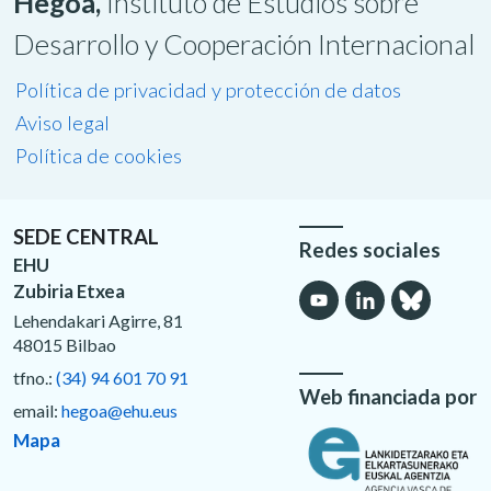
Hegoa,
Instituto de Estudios sobre
Desarrollo y Cooperación Internacional
Política de privacidad y protección de datos
Aviso legal
Política de cookies
SEDE CENTRAL
Redes sociales
EHU
Zubiria Etxea
Lehendakari Agirre, 81
48015 Bilbao
tfno.:
(34) 94 601 70 91
Web financiada por
email:
hegoa@ehu.eus
Mapa