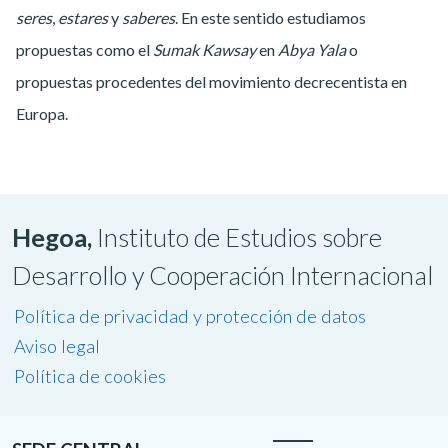
seres
,
estares
y
saberes
. En este sentido estudiamos
propuestas como el
Sumak Kawsay
en
Abya Yala
o
propuestas procedentes del movimiento decrecentista en
Europa.
Hegoa,
Instituto de Estudios sobre
Desarrollo y Cooperación Internacional
Política de privacidad y protección de datos
Aviso legal
Política de cookies