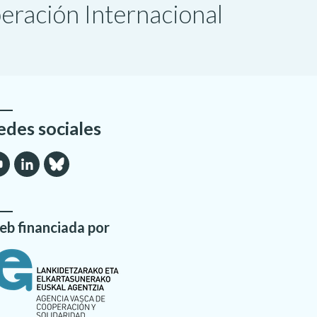
peración Internacional
edes sociales
b financiada por