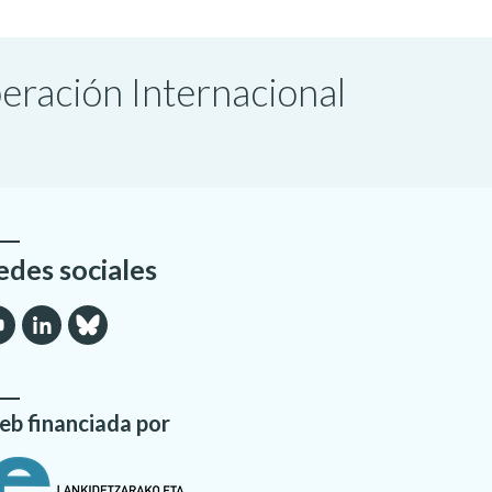
peración Internacional
edes sociales
b financiada por