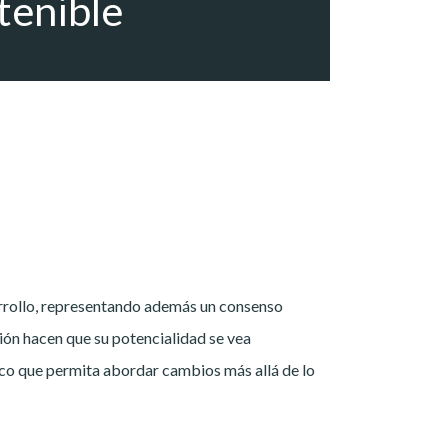
tenible
rrollo, representando además un consenso
ión hacen que su potencialidad se vea
tico que permita abordar cambios más allá de lo