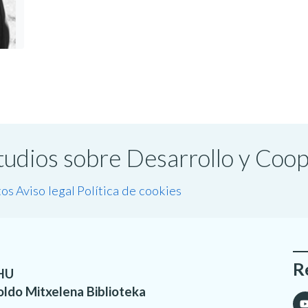
studios sobre Desarrollo y Coo
tos
Aviso legal
Política de cookies
R
HU
oldo Mitxelena Biblioteka