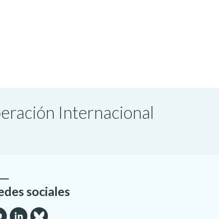
peración Internacional
edes sociales