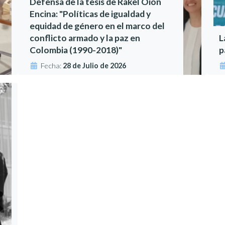
Defensa de la tesis de Rakel Oion
Encina: "Políticas de igualdad y
equidad de género en el marco del
conflicto armado y la paz en
L
Colombia (1990-2018)"
p
Fecha:
28 de Julio de 2026