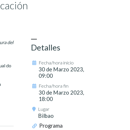
ucación
ura del
Detalles
Fecha/hora inicio
ual do
30 de Marzo 2023,
09:00
n
Fecha/hora fin
30 de Marzo 2023,
18:00
Lugar
Bilbao
Programa