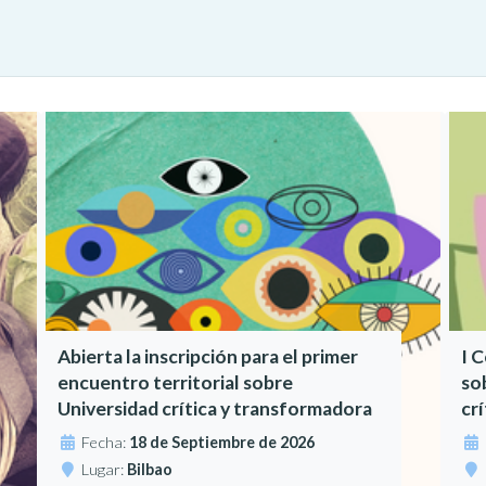
Abierta la inscripción para el primer
I 
encuentro territorial sobre
so
Universidad crítica y transformadora
cr
Fecha:
18 de Septiembre de 2026
Lugar:
Bilbao