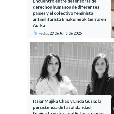
Encuentro entre defensoras de
derechos humanos de diferentes
países y el colectivo feminista
antimilitarista Emakumeok Gerraren
Aurka
Fecha:
29 de Julio de 2026
Itziar Mujika Chao y Linda Gusia: la
persistencia de la solidaridad
feminista en los conflictos armados,