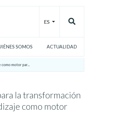
ES
UIÉNES SOMOS
ACTUALIDAD
e como motor par...
ara la transformación
endizaje como motor