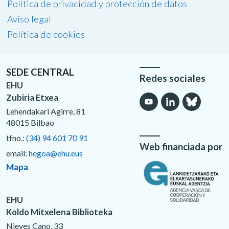
Política de privacidad y protección de datos
Aviso legal
Política de cookies
SEDE CENTRAL
Redes sociales
EHU
Zubiria Etxea
Lehendakari Agirre, 81
48015 Bilbao
tfno.:
(34) 94 601 70 91
Web financiada por
email:
hegoa@ehu.eus
Mapa
EHU
Koldo Mitxelena Biblioteka
Nieves Cano, 33