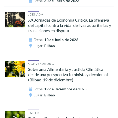
Fecha:
30 de Enero de 2023
JORNADA
XX Jornadas de Economía Crítica. La ofensiva
del capital contra la vida: derivas autoritarias y
transiciones en disputa
Fecha:
10 de Junio de 2026
Lugar:
Bilbao
CONVERSATORIO
Soberanía Alimentaria y Justicia Climática
desde una perspectiva feminista y decolonial
(Bilbao, 19 de diciembre)
Fecha:
19 de Diciembre de 2025
Lugar:
Bilbao
TALLERES