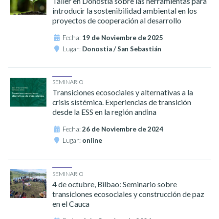
Taller en Donostia sobre las herramientas para
introducir la sostenibilidad ambiental en los
proyectos de cooperación al desarrollo
Fecha:
19 de Noviembre de 2025
Lugar:
Donostia / San Sebastián
SEMINARIO
Transiciones ecosociales y alternativas a la
crisis sistémica. Experiencias de transición
desde la ESS en la región andina
Fecha:
26 de Noviembre de 2024
Lugar:
online
SEMINARIO
4 de octubre, Bilbao: Seminario sobre
transiciones ecosociales y construcción de paz
en el Cauca