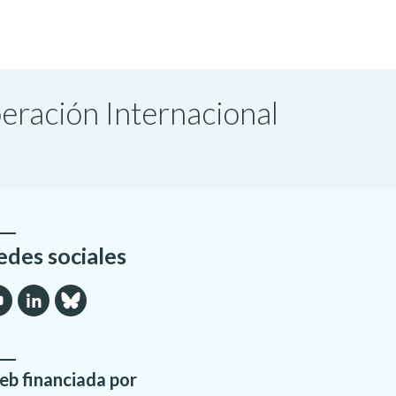
peración Internacional
edes sociales
b financiada por