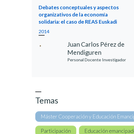
Debates conceptuales y aspectos
organizativos de la economía
solidaria: el caso de REAS Euskadi
2014
Juan Carlos Pérez de
Mendiguren
Personal Docente Investigador
Temas
Máster Cooperación y Educación Emanc
Participación
Educación emancipad