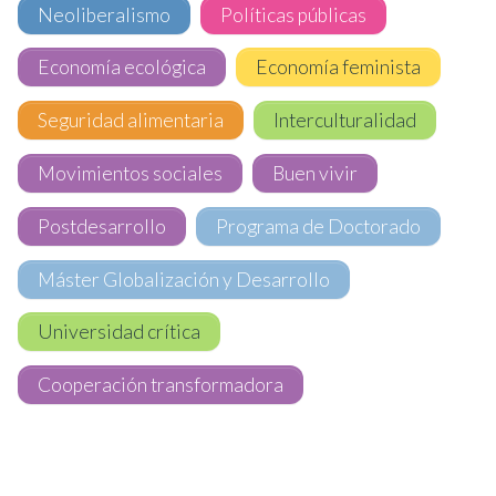
Neoliberalismo
Políticas públicas
Economía ecológica
Economía feminista
Seguridad alimentaria
Interculturalidad
Movimientos sociales
Buen vivir
Postdesarrollo
Programa de Doctorado
Máster Globalización y Desarrollo
Universidad crítica
Cooperación transformadora