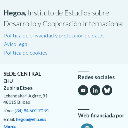
Hegoa,
Instituto de Estudios sobre
Desarrollo y Cooperación Internacional
Política de privacidad y protección de datos
Aviso legal
Política de cookies
SEDE CENTRAL
Redes sociales
EHU
Zubiria Etxea
Lehendakari Agirre, 81
48015 Bilbao
tfno.:
(34) 94 601 70 91
Web financiada por
email:
hegoa@ehu.eus
Mapa