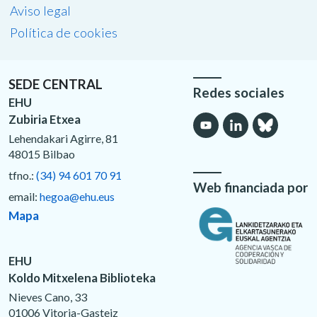
Aviso legal
Política de cookies
SEDE CENTRAL
Redes sociales
EHU
Zubiria Etxea
Lehendakari Agirre, 81
48015 Bilbao
tfno.:
(34) 94 601 70 91
Web financiada por
email:
hegoa@ehu.eus
Mapa
EHU
Koldo Mitxelena Biblioteka
Nieves Cano, 33
01006 Vitoria-Gasteiz