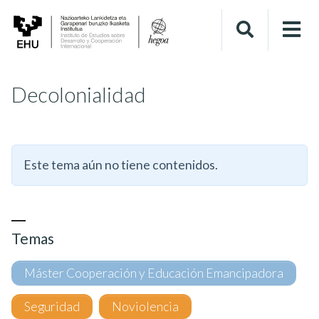
Decolonialidad
Este tema aún no tiene contenidos.
Temas
Máster Cooperación y Educación Emancipadora
Seguridad
Noviolencia