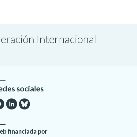
peración Internacional
edes sociales
b financiada por