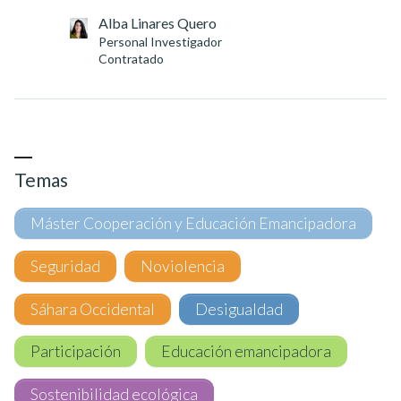
Alba Linares Quero
Personal Investigador
Contratado
Temas
Máster Cooperación y Educación Emancipadora
Seguridad
Noviolencia
Sáhara Occidental
Desigualdad
Participación
Educación emancipadora
Sostenibilidad ecológica