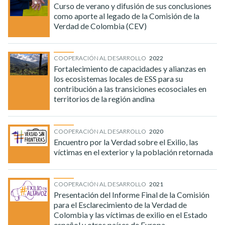
Curso de verano y difusión de sus conclusiones
como aporte al legado de la Comisión de la
Verdad de Colombia (CEV)
COOPERACIÓN AL DESARROLLO
2022
Fortalecimiento de capacidades y alianzas en
los ecosistemas locales de ESS para su
contribución a las transiciones ecosociales en
territorios de la región andina
COOPERACIÓN AL DESARROLLO
2020
Encuentro por la Verdad sobre el Exilio, las
víctimas en el exterior y la población retornada
COOPERACIÓN AL DESARROLLO
2021
Presentación del Informe Final de la Comisión
para el Esclarecimiento de la Verdad de
Colombia y las víctimas de exilio en el Estado
español y otros países de Europa