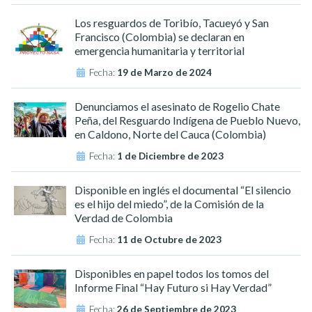
Los resguardos de Toribío, Tacueyó y San
Francisco (Colombia) se declaran en
emergencia humanitaria y territorial
Fecha:
19 de Marzo de 2024
Denunciamos el asesinato de Rogelio Chate
Peña, del Resguardo Indígena de Pueblo Nuevo,
en Caldono, Norte del Cauca (Colombia)
Fecha:
1 de Diciembre de 2023
Disponible en inglés el documental “El silencio
es el hijo del miedo”, de la Comisión de la
Verdad de Colombia
Fecha:
11 de Octubre de 2023
Disponibles en papel todos los tomos del
Informe Final “Hay Futuro si Hay Verdad”
Fecha:
26 de Septiembre de 2023