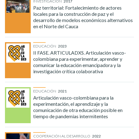
INVESTIGACIÓN
2017
Paz territorial: Fortalecimiento de actores
locales para la construcción de paz y el
desarrollo de modelos económicos alternativos
en el Norte del Cauca
EDUCACIÓN
2023
II FASE. ARTICULADXS. Articulación vasco-
colombiana para experimentar, aprender y
comunicar la educación emancipadora y la
investigación crítica colaborativa
EDUCACIÓN
2021
Articulación vasco-colombiana para la
experimentación, el aprendizaje y la
comunicación de otra educación posible en
tiempo de pandemias intermitentes
COOPERACIÓN AL DESARROLLO
2022