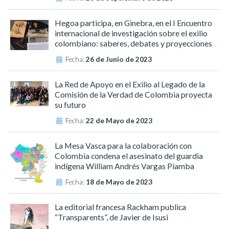
Hegoa participa, en Ginebra, en el I Encuentro
internacional de investigación sobre el exilio
colombiano: saberes, debates y proyecciones
Fecha:
26 de Junio de 2023
La Red de Apoyo en el Exilio al Legado de la
Comisión de la Verdad de Colombia proyecta
su futuro
Fecha:
22 de Mayo de 2023
La Mesa Vasca para la colaboración con
Colombia condena el asesinato del guardia
indígena William Andrés Vargas Piamba
Fecha:
18 de Mayo de 2023
La editorial francesa Rackham publica
“Transparents”, de Javier de Isusi