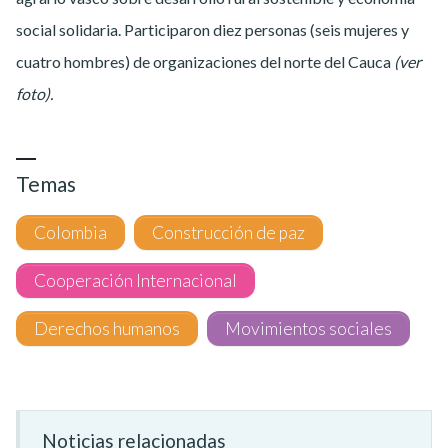
social solidaria. Participaron diez personas (seis mujeres y
cuatro hombres) de organizaciones del norte del Cauca
(ver
foto).
Temas
Colombia
Construcción de paz
Cooperación Internacional
Derechos humanos
Movimientos sociales
Noticias relacionadas