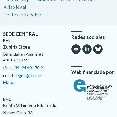
Aviso legal
Política de cookies
SEDE CENTRAL
Redes sociales
EHU
Zubiria Etxea
Lehendakari Agirre, 81
48015 Bilbao
tfno.:
(34) 94 601 70 91
Web financiada por
email:
hegoa@ehu.eus
Mapa
EHU
Koldo Mitxelena Biblioteka
Nieves Cano, 33