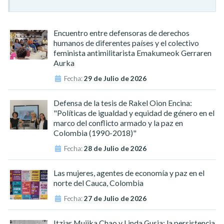
Encuentro entre defensoras de derechos
humanos de diferentes países y el colectivo
feminista antimilitarista Emakumeok Gerraren
Aurka
Fecha:
29 de Julio de 2026
Defensa de la tesis de Rakel Oion Encina:
"Políticas de igualdad y equidad de género en el
marco del conflicto armado y la paz en
Colombia (1990-2018)"
Fecha:
28 de Julio de 2026
Las mujeres, agentes de economía y paz en el
norte del Cauca, Colombia
Fecha:
27 de Julio de 2026
Itziar Mujika Chao y Linda Gusia: la persistencia